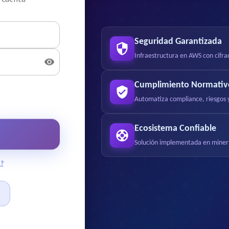
u cuenta
Seguridad Garantizada
Infraestructura en AWS con cifra
Cumplimiento Normativ
Automatiza compliance, riesgos y
Ecosistema Confiable
Solución implementada en minería
?