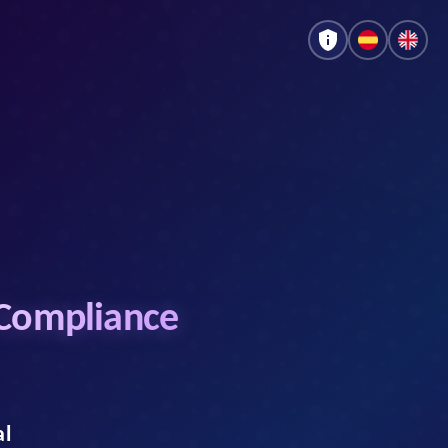
 Compliance
al